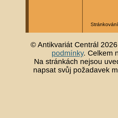
Stránkování
© Antikvariát Centrál 202
podmínky
. Celkem 
Na stránkách nejsou uved
napsat svůj požadavek m