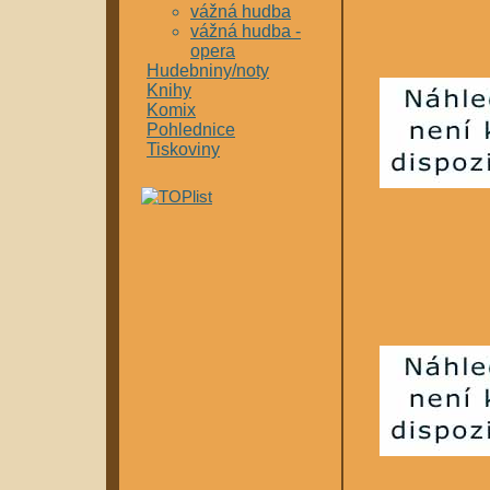
vážná hudba
vážná hudba -
opera
Hudebniny/noty
Knihy
Komix
Pohlednice
Tiskoviny