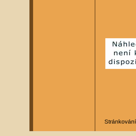
Stránkován