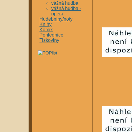
vážná hudba
vážná hudba -
opera
Hudebniny/noty
Knihy
Komix
Pohlednice
Tiskoviny