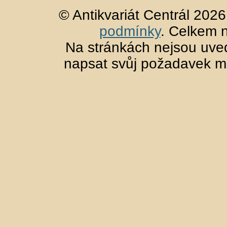
© Antikvariát Centrál 202
podmínky
. Celkem 
Na stránkách nejsou uved
napsat svůj požadavek m