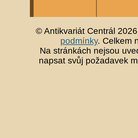
© Antikvariát Centrál 202
podmínky
. Celkem 
Na stránkách nejsou uved
napsat svůj požadavek m